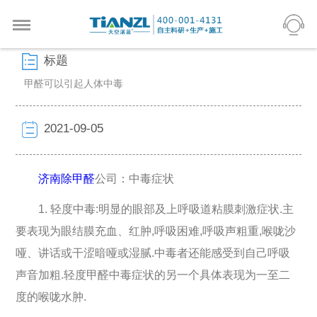
标题
甲醛可以引起人体中毒
2021-09-05
济南
除甲醛
公司：中毒症状
1. 轻度中毒:明显的眼部及上呼吸道粘膜刺激症状.主
要表现为眼结膜充血、红肿,呼吸困难,呼吸声粗重,喉咙沙
哑、讲话或干涩暗哑或湿腻.中毒者还能感受到自己呼吸
声音加粗.轻度甲醛中毒症状的另一个具体表现为一至二
度的喉咙水肿.