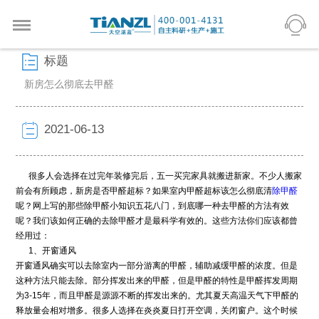
标题
新房怎么彻底去甲醛
2021-06-13
很多人会选择在过完年装修完后，五一买完家具就搬进新家。不少人搬家
前会有所顾虑，新房是否甲醛超标？如果室内甲醛超标该怎么彻底清
除甲醛
呢？网上写的那些除甲醛小知识五花八门，到底哪一种去甲醛的方法有效
呢？我们该如何正确的去除甲醛才是最科学有效的。这些方法你们应该都曾
经用过：
1、开窗通风
开窗通风确实可以去除室内一部分游离的甲醛，辅助减缓甲醛的浓度。但是
这种方法只能去除。部分挥发出来的甲醛，但是甲醛的特性是甲醛挥发周期
为3-15年，而且甲醛是源源不断的挥发出来的。尤其夏天高温天气下甲醛的
释放量会相对增多。很多人选择在炎炎夏日打开空调，关闭窗户。这个时候