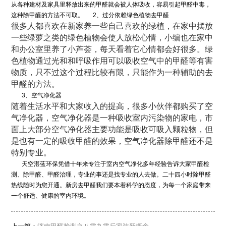
从各种建材及家具里释放出来的甲醛就会被人体吸收，容易引起甲醛中毒，
这种除甲醛的方法不可取。 2、过分依赖绿色植物去甲醛
很多人都喜欢在新家养一些自己喜欢的绿植，在家中摆放
一些绿萝之类的绿色植物会使人放松心情，小编也在家中
和办公室里养了小芦荟，每天看着它心情都会好很多。绿
色植物通过光和和呼吸作用可以吸收空气中的甲醛等有害
物质，只不过这个过程比较有限，只能作为一种辅助的去
甲醛的方法。
3、空气净化器
随着生活水平和大家收入的提高，很多小伙伴都购买了空
气净化器，空气净化器是一种吸收室内污染物的家电，市
面上大部分空气净化器主要功能是吸收可吸入颗粒物，但
是也有一定的吸收甲醛的效果，空气净化器除甲醛还不是
特别专业。
天空湛蓝环保凭借十年来专注于室内空气净化多年经验告诉大家甲醛检
测、除甲醛、甲醛治理，专业的事还是找专业的人去做。二十四小时除甲醛
热线随时为您开通。新房去甲醛我们要本着科学的态度，为每一个家庭带来
一个舒适、健康的室内环境。