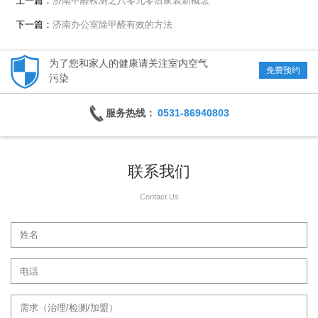
上一篇：
济南甲醛检测之八零九零后家装新概念
下一篇：
济南办公室除甲醛有效的方法
为了您和家人的健康请关注室内空气
免费预约
污染
服务热线：
0531-86940803
联系我们
Contact Us