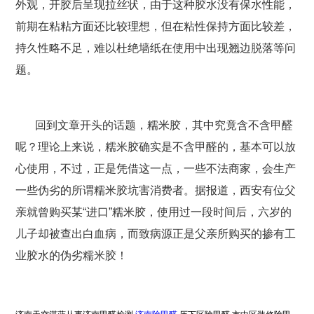
外观，开胶后呈现拉丝状，由于这种胶水没有保水性能，
前期在粘粘方面还比较理想，但在粘性保持方面比较差，
持久性略不足，难以杜绝墙纸在使用中出现翘边脱落等问
题。
回到文章开头的话题，糯米胶，其中究竟含不含甲醛
呢？理论上来说，糯米胶确实是不含甲醛的，基本可以放
心使用，不过，正是凭借这一点，一些不法商家，会生产
一些伪劣的所谓糯米胶坑害消费者。据报道，西安有位父
亲就曾购买某“进口”糯米胶，使用过一段时间后，六岁的
儿子却被查出白血病，而致病源正是父亲所购买的掺有工
业胶水的伪劣糯米胶！