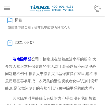
标题
济南除甲醛公司​：绿萝除甲醛能力没那么大
2021-09-07
济南
除甲醛
公司
：植物现在随着生活水平的提高,大
多数人都追求环保健康的生活,对于装修以后济南除甲醛
问题也不例外,很多人宁愿多买几盆绿萝摆在家里,也不愿
意用哪些容易形成二次污染的活性炭或者化学试剂来除甲
醛,但是仅凭绿萝真的有那个比想象中除甲醛的能力吗?
其实绿萝对甲醛确实有吸附力,但是却没有我们想象