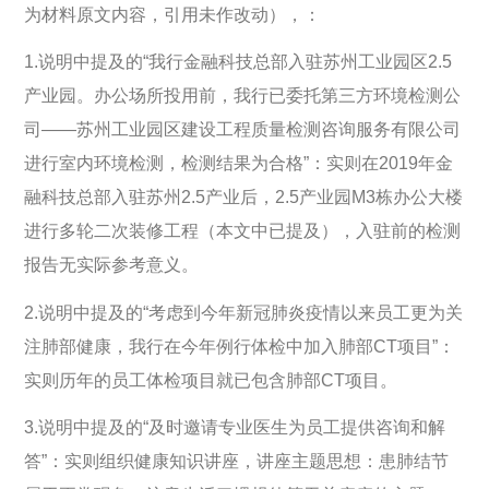
为材料原文内容，引用未作改动），：
1.说明中提及的“我行金融科技总部入驻苏州工业园区2.5
产业园。办公场所投用前，我行已委托第三方环境检测公
司——苏州工业园区建设工程质量检测咨询服务有限公司
进行室内环境检测，检测结果为合格”：实则在2019年金
融科技总部入驻苏州2.5产业后，2.5产业园M3栋办公大楼
进行多轮二次装修工程（本文中已提及），入驻前的检测
报告无实际参考意义。
2.说明中提及的“考虑到今年新冠肺炎疫情以来员工更为关
注肺部健康，我行在今年例行体检中加入肺部CT项目”：
实则历年的员工体检项目就已包含肺部CT项目。
3.说明中提及的“及时邀请专业医生为员工提供咨询和解
答”：实则组织健康知识讲座，讲座主题思想：患肺结节