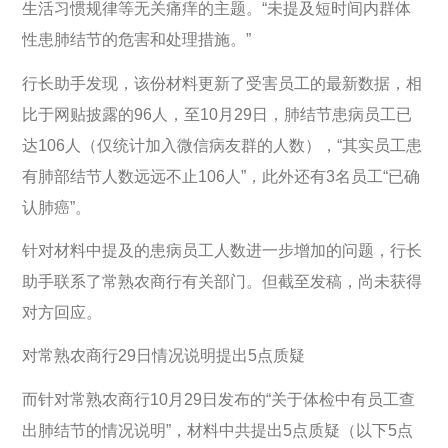
生活习惯规律等无关痛痒的主题。“未提及短时间内群体
性患肺结节的危害和处理措施。”
行长助手发现，该份材料更新了受害员工的最新数据，相
比于网贴披露的96人，至10月29日，肺结节患病员工已
达106人（仅统计加入微信病友群的人数），“其实员工患
有肺部结节人数远远不止106人”，此外还有3名员工“已确
认肺癌”。
针对材料中提及的患病员工人数进一步增加的问题，行长
助手联系了常熟农商行有关部门。但截至发稿，尚未获得
对方回应。
对常熟农商行29日情况说明提出5点质疑
而针对常熟农商行10月29日发布的“关于体检中有员工查
出肺结节的情况说明”，材料中共提出5点质疑（以下5点