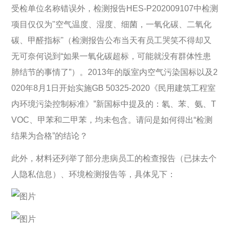
受检单位名称错误外，检测报告HES-P202009107中检测
项目仅仅为"空气温度、湿度、细菌，一氧化碳、二氧化
碳、甲醛指标"（检测报告公布当天有员工哭笑不得却又
无可奈何说到“如果一氧化碳超标，可能就没有群体性患
肺结节的事情了”）。2013年的版室内空气污染国标以及2
020年8月1日开始实施GB 50325-2020《民用建筑工程室
内环境污染控制标准》”新国标中提及的：氡、苯、氨、T
VOC、甲苯和二甲苯，均未包含。请问是如何得出“检测
结果为合格”的结论？
此外，材料还列举了部分患病员工的检查报告（已抹去个
人隐私信息）、环境检测报告等，具体见下：