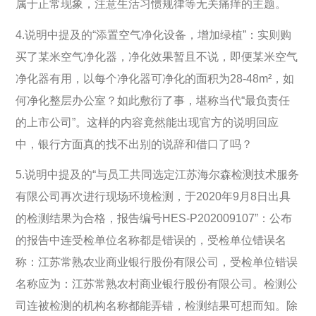
属于正常现象，注意生活习惯规律等无关痛痒的主题。
4.说明中提及的“添置空气净化设备，增加绿植”：实则购
买了某米空气净化器，净化效果暂且不说，即便某米空气
净化器有用，以每个净化器可净化的面积为28-48m²，如
何净化整层办公室？如此敷衍了事，堪称当代“最负责任
的上市公司”。这样的内容竟然能出现官方的说明回应
中，银行方面真的找不出别的说辞和借口了吗？
5.说明中提及的“与员工共同选定江苏海尔森检测技术服务
有限公司再次进行现场环境检测，于2020年9月8日出具
的检测结果为合格，报告编号HES-P202009107”：公布
的报告中连受检单位名称都是错误的，受检单位错误名
称：江苏常熟农业商业银行股份有限公司，受检单位错误
名称应为：江苏常熟农村商业银行股份有限公司。检测公
司连被检测的机构名称都能弄错，检测结果可想而知。除