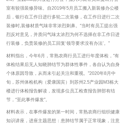
室有较强装修异味。自2019年5月员工搬入新装修办公楼
后，银行在工作日进行多轮二次装修，在工作日进行二次
装修时,装修材质气味非常浓烈刺鼻。“当时有员工提出强
烈反对意见，并质问气味太浓烈为何不选择在非工作日进
行装修，负责装修的员工回复‘领导要求没有办法’。”
材料指出，今年6月，常熟农商行员工进行年度体检，“有
体检结果后无人知晓肺结节为群体性事件，各自认为自身
个体原因导致，从而未引起关注和重视。”2020年8月中
旬，苏州体检机构（爱康国宾）到苏州2.5产业园M3栋大
楼进行体检报告解读，发现多位员工检查报告肺部有结
节，“至此事件爆发”。
材料表示，在事件爆发的第一时间，常熟农商行组织健康
知识讲座，进座主题思想：患肺结节属于正常现象，注意