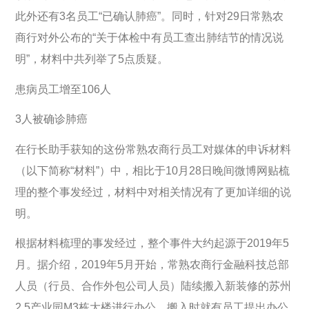
此外还有3名员工“已确认肺癌”。同时，针对29日常熟农
商行对外公布的“关于体检中有员工查出肺结节的情况说
明”，材料中共列举了5点质疑。
患病员工增至106人
3人被确诊肺癌
在行长助手获知的这份常熟农商行员工对媒体的申诉材料
（以下简称“材料”）中，相比于10月28日晚间微博网贴梳
理的整个事发经过，材料中对相关情况有了更加详细的说
明。
根据材料梳理的事发经过，整个事件大约起源于2019年5
月。据介绍，2019年5月开始，常熟农商行金融科技总部
人员（行员、合作外包公司人员）陆续搬入新装修的苏州
2.5产业园M3栋大楼进行办公，搬入时就有员工提出办公